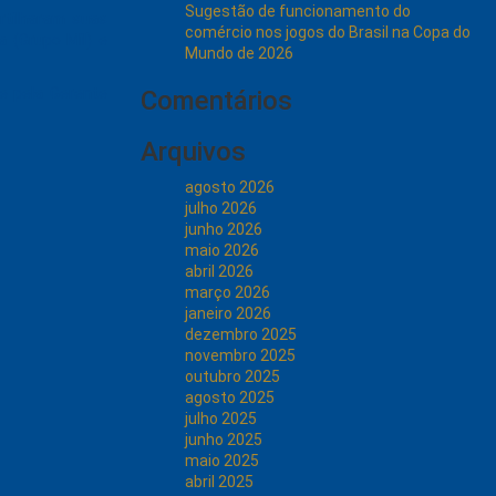
Sugestão de funcionamento do
rtilharam suas
comércio nos jogos do Brasil na Copa do
a (Grupo Mil) e
Mundo de 2026
e pela Gerente
Comentários
Arquivos
agosto 2026
julho 2026
junho 2026
maio 2026
abril 2026
março 2026
janeiro 2026
dezembro 2025
novembro 2025
outubro 2025
agosto 2025
julho 2025
junho 2025
maio 2025
abril 2025