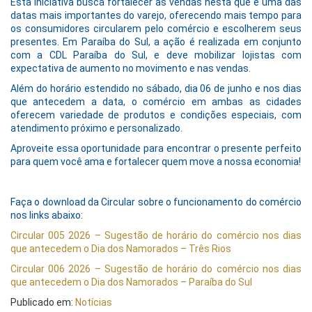
Esta iniciativa busca fortalecer as vendas nesta que é uma das
datas mais importantes do varejo, oferecendo mais tempo para
os consumidores circularem pelo comércio e escolherem seus
presentes. Em Paraíba do Sul, a ação é realizada em conjunto
com a CDL Paraíba do Sul, e deve mobilizar lojistas com
expectativa de aumento no movimento e nas vendas.
Além do horário estendido no sábado, dia 06 de junho e nos dias
que antecedem a data, o comércio em ambas as cidades
oferecem variedade de produtos e condições especiais, com
atendimento próximo e personalizado.
Aproveite essa oportunidade para encontrar o presente perfeito
para quem você ama e fortalecer quem move a nossa economia!
Faça o download da Circular sobre o funcionamento do comércio
nos links abaixo:
Circular 005 2026 – Sugestão de horário do comércio nos dias
que antecedem o Dia dos Namorados – Três Rios
Circular 006 2026 – Sugestão de horário do comércio nos dias
que antecedem o Dia dos Namorados – Paraíba do Sul
Publicado em:
Notícias