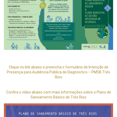
Clique no link abaixo e preencha o formulário de Intenção de
Presença para Audiência Pública de Diagnóstico – PMSB Três
Rios
Confira o vídeo abaixo com mais informações sobre o Plano de
Saneamento Básico de Três Rios