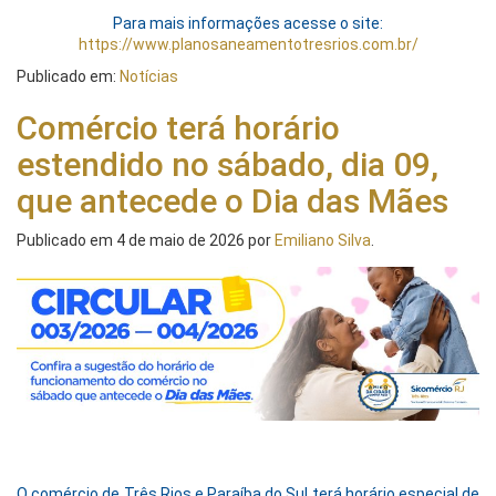
Para mais informações acesse o site:
https://www.
planosaneamentotresrios.com.
br/
Publicado em:
Notícias
Comércio terá horário
estendido no sábado, dia 09,
que antecede o Dia das Mães
Publicado em
4 de maio de 2026
por
Emiliano Silva
.
O comércio de Três Rios e Paraíba do Sul terá horário especial de