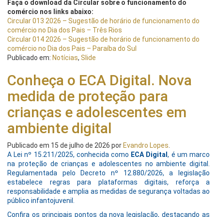
Faça o download da Circular sobre o funcionamento do
comércio nos links abaixo:
Circular 013 2026 – Sugestão de horário de funcionamento do
comércio no Dia dos Pais – Três Rios
Circular 014 2026 – Sugestão de horário de funcionamento do
comércio no Dia dos Pais – Paraíba do Sul
Publicado em:
Notícias
,
Slide
Conheça o ECA Digital. Nova
medida de proteção para
crianças e adolescentes em
ambiente digital
Publicado em
15 de julho de 2026
por
Evandro Lopes
.
A Lei nº 15.211/2025, conhecida como
ECA Digital
, é um marco
na proteção de crianças e adolescentes no ambiente digital.
Regulamentada pelo Decreto nº 12.880/2026, a legislação
estabelece regras para plataformas digitais, reforça a
responsabilidade e amplia as medidas de segurança voltadas ao
público infantojuvenil.
Confira os principais pontos da nova legislação, destacando as