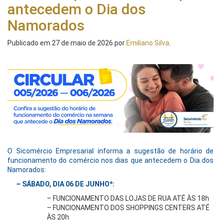
antecedem o Dia dos
Namorados
Publicado em
27 de maio de 2026
por
Emiliano Silva
.
O Sicomércio Empresarial informa a sugestão de horário de
funcionamento do comércio nos dias que antecedem o Dia dos
Namorados:
– SÁBADO, DIA 06 DE JUNHO*:
– FUNCIONAMENTO DAS LOJAS DE RUA ATÉ ÀS 18h
– FUNCIONAMENTO DOS SHOPPINGS CENTERS ATÉ
ÀS 20h