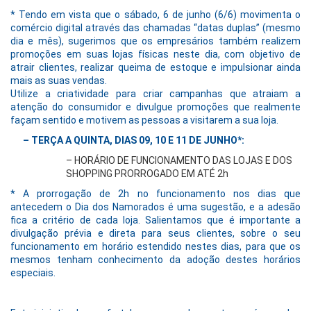
* Tendo em vista que o sábado, 6 de junho (6/6) movimenta o
comércio digital através das chamadas “datas duplas” (mesmo
dia e mês), sugerimos que os empresários também realizem
promoções em suas lojas físicas neste dia, com objetivo de
atrair clientes, realizar queima de estoque e impulsionar ainda
mais as suas vendas.
Utilize a criatividade para criar campanhas que atraiam a
atenção do consumidor e divulgue promoções que realmente
façam sentido e motivem as pessoas a visitarem a sua loja.
– TERÇA A QUINTA, DIAS 09, 10 E 11 DE JUNHO*:
– HORÁRIO DE FUNCIONAMENTO DAS LOJAS E DOS
SHOPPING PRORROGADO EM ATÉ 2h
* A prorrogação de 2h no funcionamento nos dias que
antecedem o Dia dos Namorados é uma sugestão, e a adesão
fica a critério de cada loja. Salientamos que é importante a
divulgação prévia e direta para seus clientes, sobre o seu
funcionamento em horário estendido nestes dias, para que os
mesmos tenham conhecimento da adoção destes horários
especiais.