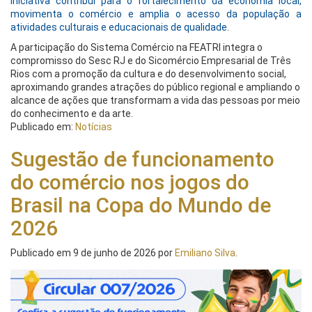
iniciativa contribui para o fortalecimento da economia local,
movimenta o comércio e amplia o acesso da população a
atividades culturais e educacionais de qualidade.
A participação do Sistema Comércio na FEATRI integra o
compromisso do Sesc RJ e do Sicomércio Empresarial de Três
Rios com a promoção da cultura e do desenvolvimento social,
aproximando grandes atrações do público regional e ampliando o
alcance de ações que transformam a vida das pessoas por meio
do conhecimento e da arte.
Publicado em:
Notícias
Sugestão de funcionamento
do comércio nos jogos do
Brasil na Copa do Mundo de
2026
Publicado em
9 de junho de 2026
por
Emiliano Silva
.