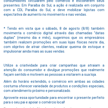
consumidores circularem pelo comércio e escolherem seus
presentes. Em Paraíba do Sul, a ação é realizada em conjunto
com a CDL Paraíba do Sul, e deve mobilizar lojistas com
expectativa de aumento no movimento e nas vendas.
* Tendo em vista que o sábado, 8 de agosto (8/8) também
movimenta o comércio digital através das chamadas “datas
duplas” (mesmo dia e mês), sugerimos que os empresários
também realizem promoções em suas lojas físicas neste dia,
com objetivo de atrair clientes, realizar queima de estoque e
impulsionar ainda mais as suas vendas.
Utilize a criatividade para criar campanhas que atraiam a
atenção do consumidor e divulgue promoções que realmente
façam sentido e motivem as pessoas a visitarem a sua loja.
Além do horário estendido, o comércio em ambas as cidades
costuma oferecer variedade de produtos e condições especiais,
com atendimento próximo e personalizado.
Aproveite essa oportunidade para encontrar o presente perfeito
para o seu pai e apoiar o comércio local!