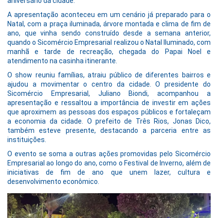
aniversário da cidade.
A apresentação aconteceu em um cenário já preparado para o
Natal, com a praça iluminada, árvore montada e clima de fim de
ano, que vinha sendo construído desde a semana anterior,
quando o Sicomércio Empresarial realizou o Natal Iluminado, com
manhã e tarde de recreação, chegada do Papai Noel e
atendimento na casinha itinerante.
O show reuniu famílias, atraiu público de diferentes bairros e
ajudou a movimentar o centro da cidade. O presidente do
Sicomércio Empresarial, Juliano Biondi, acompanhou a
apresentação e ressaltou a importância de investir em ações
que aproximem as pessoas dos espaços públicos e fortaleçam
a economia da cidade. O prefeito de Três Rios, Jonas Dico,
também esteve presente, destacando a parceria entre as
instituições.
O evento se soma a outras ações promovidas pelo Sicomércio
Empresarial ao longo do ano, como o Festival de Inverno, além de
iniciativas de fim de ano que unem lazer, cultura e
desenvolvimento econômico.