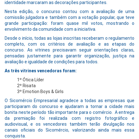
identidade marcaram as decorações participantes.
Nesta edição, o concurso contou com a avaliação de uma
comissão julgadora e também com a votação popular, que teve
grande participação: foram quase mil votos, mostrando o
envolvimento da comunidade com a iniciativa.
Desde o início, todas as lojas inscritas receberam o regulamento
completo, com os critérios de avaliação e as etapas do
concurso. As vitrines precisavam seguir orientações claras,
pensadas justamente para garantir organização, justiça na
avaliação e igualdade de condições para todos.
As três vitrines vencedoras foram:
1º Ótica Líder
2º Risata
3º Emotion Boys & Girls
O Sicomércio Empresarial agradece a todas as empresas que
participaram do concurso e ajudaram a tornar a cidade mais
bonita neste período tão importante para o comércio. A entrega
da premiação foi realizada com registro fotográfico e
audiovisual, e os vencedores também terão divulgação nos
canais oficiais do Sicomércio, valorizando ainda mais essa
conquista.