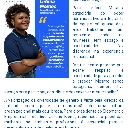
Para Letícia Moraes,
estagiária do setor
administrativo e integrante
da equipe há quase dois
anos, trabalhar em um
ambiente onde as
mulheres têm espaço e
oportunidades faz
diferença na experiência
profissional.
“Aqui a gente percebe que
existe respeito e
oportunidade para aprender
e crescer. Mesmo sendo
estagiária, sempre tive
espaço para participar, contribuir e desenvolver meu trabalho.”
A valorização da diversidade de gênero é vista pela direção da
entidade como parte da construção de uma cultura
organizacional mais equilibrada. Para o presidente do Sicomércio
Empresarial Três Rios, Juliano Biondi, reconhecer o papel das
mulheres no ambiente profissional é essencial para o
desenvolvimento de qualquer instituição.