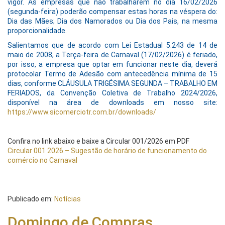
vigor. As empresas que não trabalharem no dia 16/02/2026
(segunda-feira) poderão compensar estas horas na véspera do:
Dia das Mães; Dia dos Namorados ou Dia dos Pais, na mesma
proporcionalidade.
Salientamos que de acordo com Lei Estadual 5.243 de 14 de
maio de 2008, a Terça-feira de Carnaval (17/02/2026) é feriado,
por isso, a empresa que optar em funcionar neste dia, deverá
protocolar Termo de Adesão com antecedência mínima de 15
dias, conforme
CLÁUSULA TRIGÉSIMA SEGUNDA – TRABALHO EM
FERIADOS, da Convenção Coletiva de Trabalho 2024/2026,
disponível na área de downloads em nosso site:
https://www.sicomerciotr.com.br/downloads/
Confira no link abaixo e baixe a Circular 001/2026 em PDF
Circular 001 2026 – Sugestão de horário de funcionamento do
comércio no Carnaval
Publicado em:
Notícias
Domingo de Compras