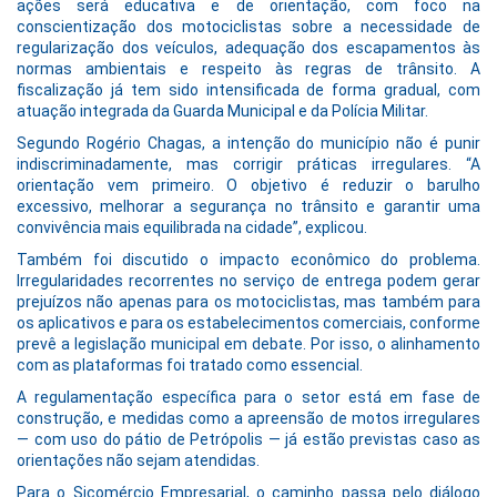
ações será educativa e de orientação, com foco na
conscientização dos motociclistas sobre a necessidade de
regularização dos veículos, adequação dos escapamentos às
normas ambientais e respeito às regras de trânsito. A
fiscalização já tem sido intensificada de forma gradual, com
atuação integrada da Guarda Municipal e da Polícia Militar.
Segundo Rogério Chagas, a intenção do município não é punir
indiscriminadamente, mas corrigir práticas irregulares. “A
orientação vem primeiro. O objetivo é reduzir o barulho
excessivo, melhorar a segurança no trânsito e garantir uma
convivência mais equilibrada na cidade”, explicou.
Também foi discutido o impacto econômico do problema.
Irregularidades recorrentes no serviço de entrega podem gerar
prejuízos não apenas para os motociclistas, mas também para
os aplicativos e para os estabelecimentos comerciais, conforme
prevê a legislação municipal em debate. Por isso, o alinhamento
com as plataformas foi tratado como essencial.
A regulamentação específica para o setor está em fase de
construção, e medidas como a apreensão de motos irregulares
— com uso do pátio de Petrópolis — já estão previstas caso as
orientações não sejam atendidas.
Para o Sicomércio Empresarial, o caminho passa pelo diálogo