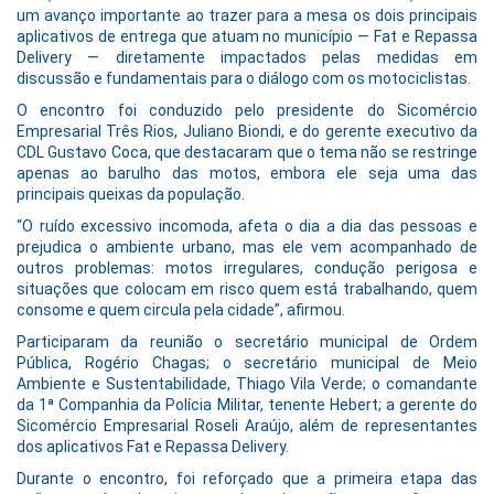
um avanço importante ao trazer para a mesa os dois principais
aplicativos de entrega que atuam no município — Fat e Repassa
Delivery — diretamente impactados pelas medidas em
discussão e fundamentais para o diálogo com os motociclistas.
O encontro foi conduzido pelo presidente do Sicomércio
Empresarial Três Rios, Juliano Biondi, e do gerente executivo da
CDL Gustavo Coca, que destacaram que o tema não se restringe
apenas ao barulho das motos, embora ele seja uma das
principais queixas da população.
“O ruído excessivo incomoda, afeta o dia a dia das pessoas e
prejudica o ambiente urbano, mas ele vem acompanhado de
outros problemas: motos irregulares, condução perigosa e
situações que colocam em risco quem está trabalhando, quem
consome e quem circula pela cidade”, afirmou.
Participaram da reunião o secretário municipal de Ordem
Pública, Rogério Chagas; o secretário municipal de Meio
Ambiente e Sustentabilidade, Thiago Vila Verde; o comandante
da 1ª Companhia da Polícia Militar, tenente Hebert; a gerente do
Sicomércio Empresarial Roseli Araújo, além de representantes
dos aplicativos Fat e Repassa Delivery.
Durante o encontro, foi reforçado que a primeira etapa das