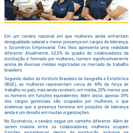
Em um cenário nacional em que mulheres ainda enfrentam
desigualdade salarial e menor presença em cargos de liderança,
o Sicomércio Empresarial Três Rios apresenta uma realidade
diferente. Atualmente, 62,5% do quadro de colaboradores da
instituição é formado por mulheres, número significativamente
acima de diversas médias registradas no mercado de trabalho
brasileiro.
Segundo dados do Instituto Brasileiro de Geografia e Estatística
(IBGE), as mulheres representam cerca de 44% da força de
trabalho no país, mas ainda recebem, em média, 20% menos que
os homens em funções equivalentes. Além disso, apenas 39%
dos cargos gerenciais são ocupados por mulheres, o que
evidencia que a presença feminina em posições de liderança
ainda é um desafio em muitas organizações.
No Sicomércio, o cenário segue um caminho diferente. Além de
serem maioria entre os colaboradores, mulheres ocupam
funções estratégicas dentro da instituição, inclusive na